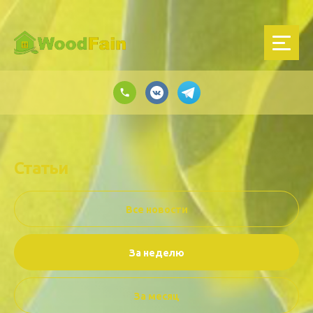
Статьи
Все новости
За неделю
За месяц