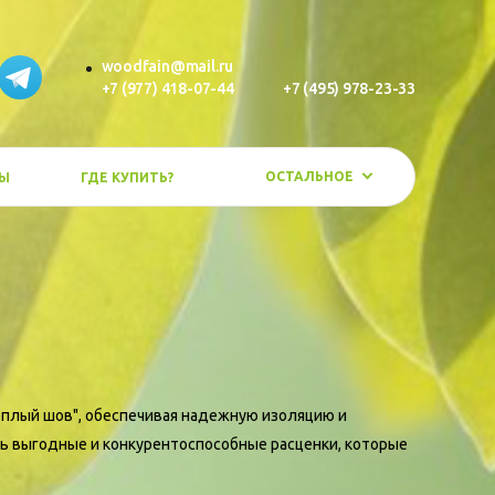
woodfain@mail.ru
+7 (977) 418-07-44
+7 (495) 978-23-33
ОСТАЛЬНОЕ
Ы
ГДЕ КУПИТЬ?
еплый шов", обеспечивая надежную изоляцию и
ь выгодные и конкурентоспособные расценки, которые