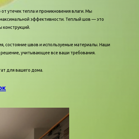
от утечек тепла и проникновения влаги. Мы
максимальной эффективности. Теплый шов — это
ы конструкций.
ния, состояние швов и используемые материалы. Наши
решение, учитывающее все ваши требования.
тат для вашего дома.
ок