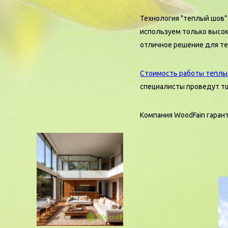
Технология "теплый шов"
используем только высо
отличное решение для тех
Стоимость работы теплы
специалисты проведут т
Компания WoodFain гаран