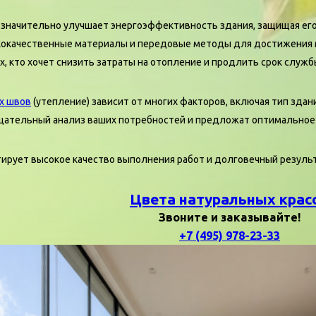
 значительно улучшает энергоэффективность здания, защищая его 
кокачественные материалы и передовые методы для достижения 
, кто хочет снизить затраты на отопление и продлить срок служб
х швов
(утепление) зависит от многих факторов, включая тип зда
щательный анализ ваших потребностей и предложат оптимальное 
тирует высокое качество выполнения работ и долговечный резуль
Цвета натуральных крас
Звоните и заказывайте!
+7 (495) 978-23-33