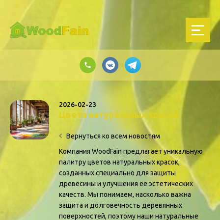
2026-02-23
Цвета натуральных красок
Вернуться ко всем новостям
Компания WoodFain предлагает уникальную
палитру цветов натуральных красок,
созданных специально для защиты
древесины и улучшения ее эстетических
качеств. Мы понимаем, насколько важна
защита и долговечность деревянных
поверхностей, поэтому наши натуральные