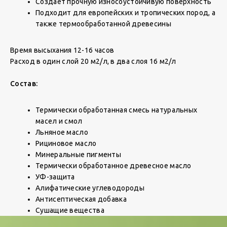
Создаёт прочную износоустойчивую поверхность
Подходит для европейских и тропических пород, а
также термообработанной древесины
Время высыхания 12-16 часов
Расход в один слой 20 м2/л, в два слоя 16 м2/л
Состав:
Термически обработанная смесь натуральных
масел и смол
Льняное масло
Рициновое масло
Минеральные пигменты
Термически обработанное древесное масло
УФ-защита
Алифатические углеводороды
Антисептическая добавка
Сушащие вещества