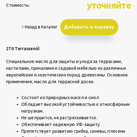
уточняйте
Стоимость:
Назад в Каталог
Добавить в корзину
270 Terrassenöl
Специальное масло для защиты и ухода за террасами,
настилами, причалами и садовой мебелью из различных
европейских и экзотических пород древесины. Основное
применение, масло для террасной доски.
Состоит из природных масел и смол
Обладает высокой устойчивостью к атмосферным
нагрузкам.
Не шелушится, не растрескивается.
Обеспечивает надежную УФ-защиту
Препятствует развитию грибка, синевы, плесени