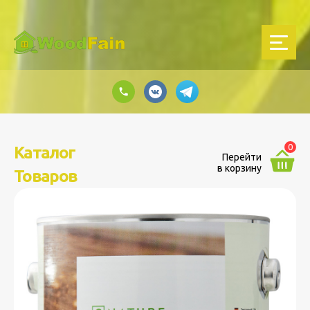
0
Каталог
Перейти
в корзину
Товаров