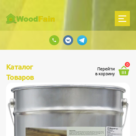
0
Каталог
Перейти
в корзину
Товаров