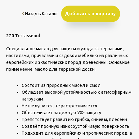
Назад в Каталог
Добавить в корзину
270 Terrassenöl
Специальное масло для защиты и ухода за террасами,
настилами, причалами и садовой мебелью из различных
европейских и экзотических пород древесины. Основное
применение, масло для террасной доски.
Состоит из природных масел и смол
Обладает высокой устойчивостью к атмосферным
нагрузкам.
Не шелушится, не растрескивается.
Обеспечивает надежную УФ-защиту
Препятствует развитию грибка, синевы, плесени
Создаёт прочную износоустойчивую поверхность
Подходит для европейских и тропических пород, а