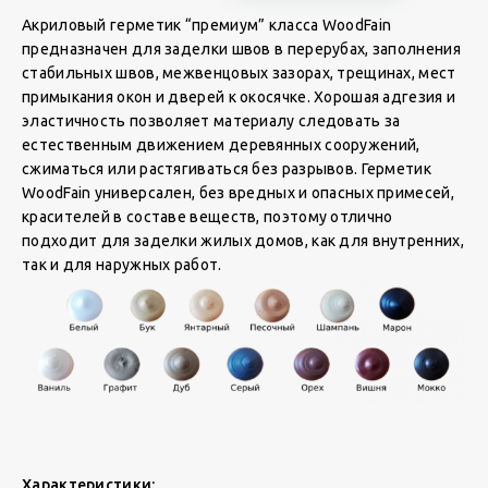
Акриловый герметик “премиум” класса WoodFain
предназначен для заделки швов в перерубах, заполнения
стабильных швов, межвенцовых зазорах, трещинах, мест
примыкания окон и дверей к окосячке. Хорошая адгезия и
эластичность позволяет материалу следовать за
естественным движением деревянных сооружений,
сжиматься или растягиваться без разрывов. Герметик
WoodFain универсален, без вредных и опасных примесей,
красителей в составе веществ, поэтому отлично
подходит для заделки жилых домов, как для внутренних,
так и для наружных работ.
Характеристики: