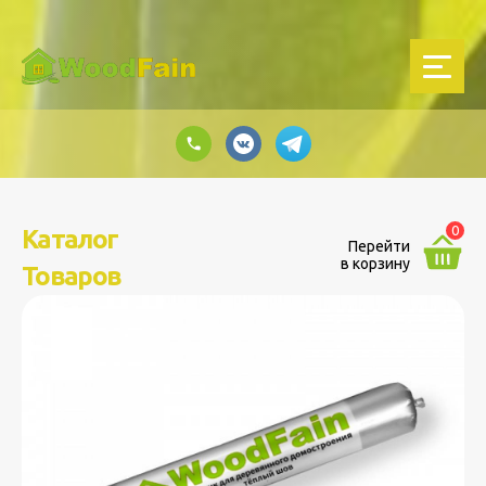
0
Каталог
Перейти
в корзину
Товаров