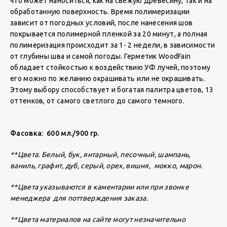
что может наноситься, как на свежую древесину, так и на
обработанную поверхность. Время полимеризации
зависит от погодных условий, после нанесения шов
покрывается полимерной пленкой за 20 минут, а полная
полимеризация происходит за 1- 2 недели, в зависимости
от глубины шва и самой погоды. Герметик WoodFain
обладает стойкостью к воздействию УФ лучей, поэтому
его можно по желанию окрашивать или не окрашивать.
Этому выбору способствует и богатая палитра цветов, 13
оттенков, от самого светлого до самого темного.
Фасовка: 600 мл./900 гр.
**Цвета. Белый, бук, янтарный, песочный, шампань,
ваниль, графит, дуб, серый, орех, вишня, мокко, марон.
**Цвета указываются в каментарии или при звонке
менеджера для поттверждения заказа.
**Цвета материалов на сайте могут незначительно