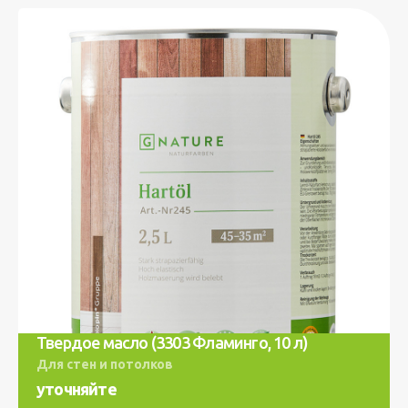
Твердое масло (3303 Фламинго, 10 л)
Для стен и потолков
уточняйте