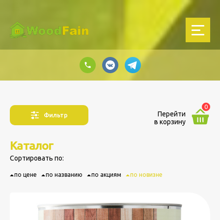
0
Перейти
Фильтр
в корзину
Каталог
Сортировать по:
по цене
по названию
по акциям
по новизне