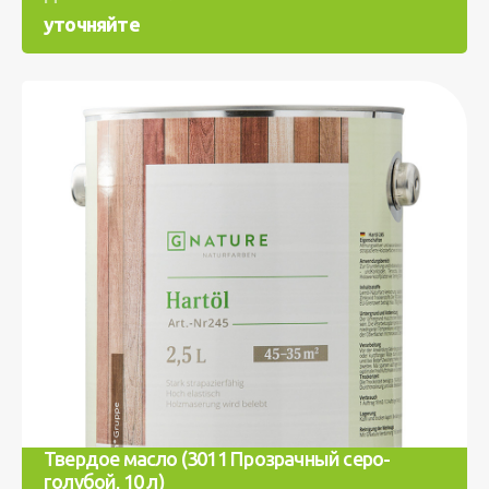
уточняйте
Твердое масло (3011 Прозрачный серо-
голубой, 10 л)