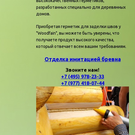
высококачественных герметиков,
разработанных специально для деревянных
домов.
Приобретая герметик для заделки швов у
"Woodfain", вы можете быть уверены, что
получаете продукт высокого качества,
который отвечает всем вашим требованиям.
Отделка имитацией бревна
Звоните нам!
+7 (495) 978-23-33
+7 (977) 418-07-44