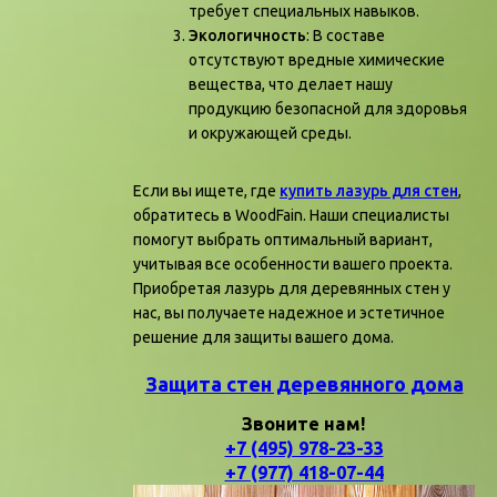
требует специальных навыков.
Экологичность
: В составе
отсутствуют вредные химические
вещества, что делает нашу
продукцию безопасной для здоровья
и окружающей среды.
Если вы ищете, где
купить лазурь для стен
,
обратитесь в WoodFain. Наши специалисты
помогут выбрать оптимальный вариант,
учитывая все особенности вашего проекта.
Приобретая лазурь для деревянных стен у
нас, вы получаете надежное и эстетичное
решение для защиты вашего дома.
Защита стен деревянного дома
Звоните нам!
+7 (495) 978-23-33
+7 (977) 418-07-44