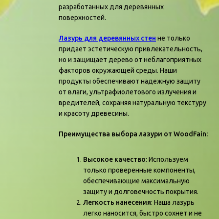
разработанных для деревянных
поверхностей.
Лазурь для деревянных стен
не только
придает эстетическую привлекательность,
но и защищает дерево от неблагоприятных
факторов окружающей среды. Наши
продукты обеспечивают надежную защиту
от влаги, ультрафиолетового излучения и
вредителей, сохраняя натуральную текстуру
и красоту древесины.
Преимущества выбора лазури от WoodFain:
Высокое качество
: Используем
только проверенные компоненты,
обеспечивающие максимальную
защиту и долговечность покрытия.
Легкость нанесения
: Наша лазурь
легко наносится, быстро сохнет и не