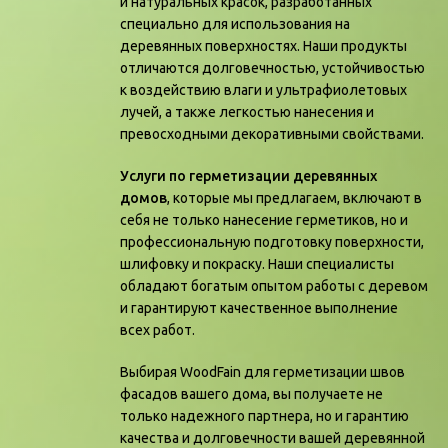
и натуральных красок, разработанных
специально для использования на
деревянных поверхностях. Наши продукты
отличаются долговечностью, устойчивостью
к воздействию влаги и ультрафиолетовых
лучей, а также легкостью нанесения и
превосходными декоративными свойствами.
Услуги по герметизации деревянных
домов
, которые мы предлагаем, включают в
себя не только нанесение герметиков, но и
профессиональную подготовку поверхности,
шлифовку и покраску. Наши специалисты
обладают богатым опытом работы с деревом
и гарантируют качественное выполнение
всех работ.
Выбирая WoodFain для герметизации швов
фасадов вашего дома, вы получаете не
только надежного партнера, но и гарантию
качества и долговечности вашей деревянной