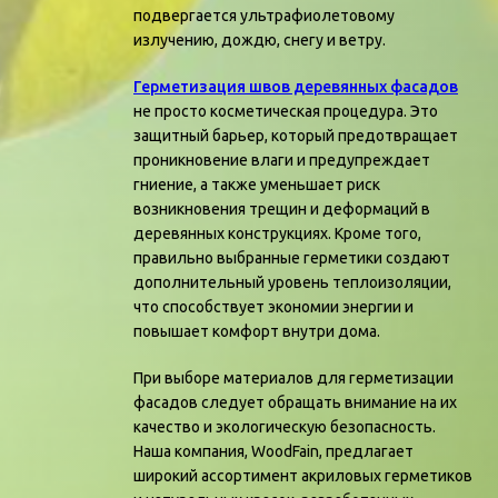
подвергается ультрафиолетовому
излучению, дождю, снегу и ветру.
Герметизация швов деревянных фасадов
не просто косметическая процедура. Это
защитный барьер, который предотвращает
проникновение влаги и предупреждает
гниение, а также уменьшает риск
возникновения трещин и деформаций в
деревянных конструкциях. Кроме того,
правильно выбранные герметики создают
дополнительный уровень теплоизоляции,
что способствует экономии энергии и
повышает комфорт внутри дома.
При выборе материалов для герметизации
фасадов следует обращать внимание на их
качество и экологическую безопасность.
Наша компания, WoodFain, предлагает
широкий ассортимент акриловых герметиков